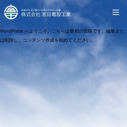
WordPress へようこそ。こちらは最初の投稿です。編集また
は削除し、コンテンツ作成を始めてください。
会社概要
事業概要
募集情報
お問い合わせ